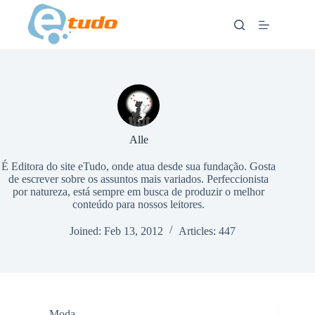
Skip
to
content
Alle
É Editora do site eTudo, onde atua desde sua fundação. Gosta
de escrever sobre os assuntos mais variados. Perfeccionista
por natureza, está sempre em busca de produzir o melhor
conteúdo para nossos leitores.
Joined: Feb 13, 2012
Articles: 447
Moda