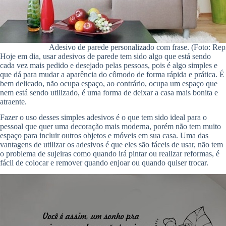
Adesivo de parede personalizado com frase. (Foto: Re
Hoje em dia, usar adesivos de parede tem sido algo que está sendo
cada vez mais pedido e desejado pelas pessoas, pois é algo simples e
que dá para mudar a aparência do cômodo de forma rápida e prática. É
bem delicado, não ocupa espaço, ao contrário, ocupa um espaço que
nem está sendo utilizado, é uma forma de deixar a casa mais bonita e
atraente.
Fazer o uso desses simples adesivos é o que tem sido ideal para o
pessoal que quer uma decoração mais moderna, porém não tem muito
espaço para incluir outros objetos e móveis em sua casa. Uma das
vantagens de utilizar os adesivos é que eles são fáceis de usar, não tem
o problema de sujeiras como quando irá pintar ou realizar reformas, é
fácil de colocar e remover quando enjoar ou quando quiser trocar.