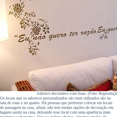
Adesivo decorativo com frase. (Foto: Reproduçã
Os locais que os adesivos personalizados são mais utilizados são na
sala de estar e no quarto. Há pessoas que preferem colocar em locais
de passagem na casa, afinal, não tem muitas opções de decoração em
lugares assim na casa, deixando esse local com uma aparência mais
moderna e chamativa. Veja na galeria abaixo, algumas opções de