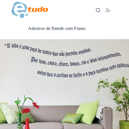
Skip
to
content
Adesivos de Parede com Frases
ANÚNCIOS