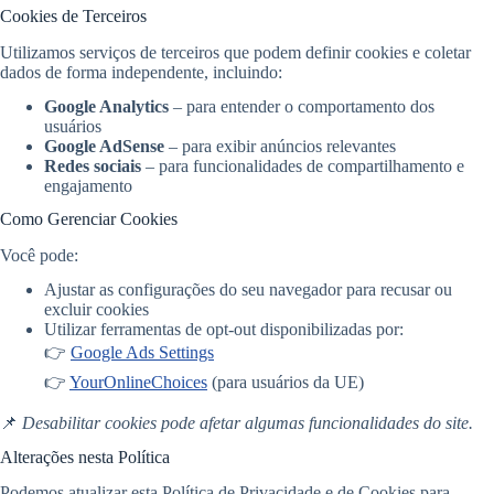
Cookies de Terceiros
Utilizamos serviços de terceiros que podem definir cookies e coletar
dados de forma independente, incluindo:
Google Analytics
– para entender o comportamento dos
usuários
Google AdSense
– para exibir anúncios relevantes
Redes sociais
– para funcionalidades de compartilhamento e
engajamento
Como Gerenciar Cookies
Você pode:
Ajustar as configurações do seu navegador para recusar ou
excluir cookies
Utilizar ferramentas de opt-out disponibilizadas por:
👉
Google Ads Settings
👉
YourOnlineChoices
(para usuários da UE)
📌
Desabilitar cookies pode afetar algumas funcionalidades do site.
Alterações nesta Política
Podemos atualizar esta Política de Privacidade e de Cookies para