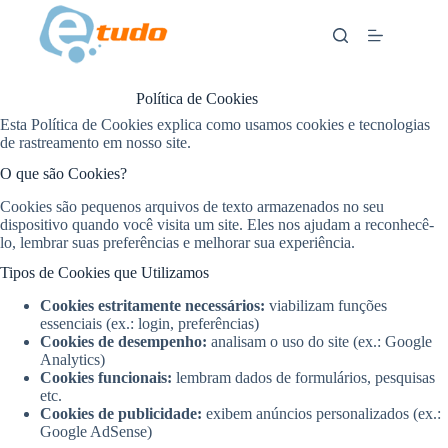
Skip
to
content
Política de Cookies
Esta Política de Cookies explica como usamos cookies e tecnologias
de rastreamento em nosso site.
O que são Cookies?
Cookies são pequenos arquivos de texto armazenados no seu
dispositivo quando você visita um site. Eles nos ajudam a reconhecê-
lo, lembrar suas preferências e melhorar sua experiência.
Tipos de Cookies que Utilizamos
Cookies estritamente necessários:
viabilizam funções
essenciais (ex.: login, preferências)
Cookies de desempenho:
analisam o uso do site (ex.: Google
Analytics)
Cookies funcionais:
lembram dados de formulários, pesquisas
etc.
Cookies de publicidade:
exibem anúncios personalizados (ex.:
Google AdSense)