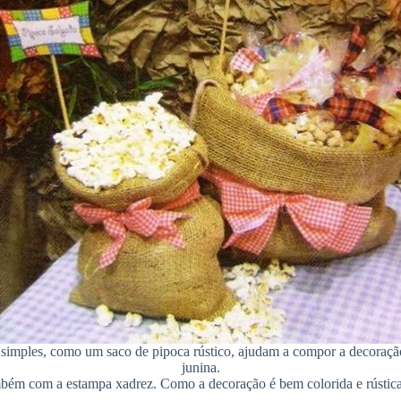
 simples, como um saco de pipoca rústico, ajudam a compor a decoração
junina.
mbém com a estampa xadrez. Como a decoração é bem colorida e rústica