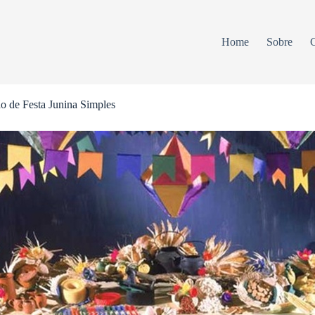
Home
Sobre
C
o de Festa Junina Simples
ANÚNCIOS