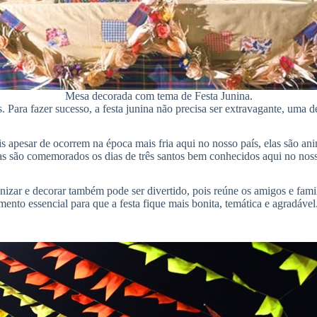
Mesa decorada com tema de Festa Junina.
. Para fazer sucesso, a festa junina não precisa ser extravagante, uma
pois apesar de ocorrem na época mais fria aqui no nosso país, elas são 
 Nelas são comemorados os dias de três santos bem conhecidos aqui no n
nizar e decorar também pode ser divertido, pois reúne os amigos e fam
ento essencial para que a festa fique mais bonita, temática e agradável