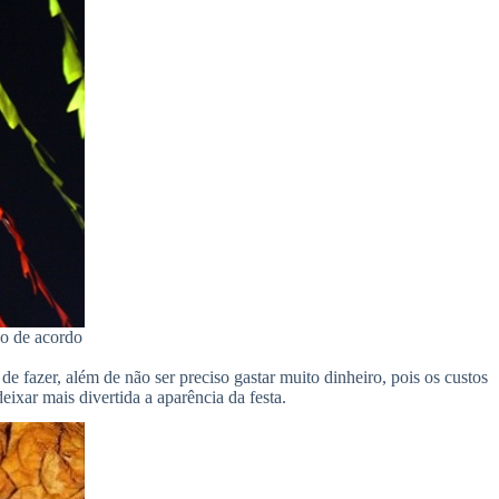
do de acordo
e fazer, além de não ser preciso gastar muito dinheiro, pois os custos
ixar mais divertida a aparência da festa.