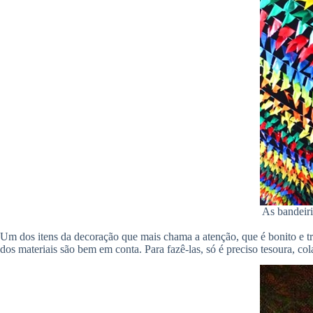
As bandeiri
Um dos itens da decoração que mais chama a atenção, que é bonito e trad
dos materiais são bem em conta. Para fazê-las, só é preciso tesoura, co