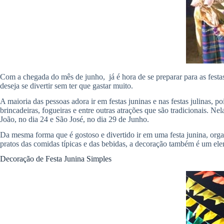
Com a chegada do mês de junho, já é hora de se preparar para as festas
deseja se divertir sem ter que gastar muito.
A maioria das pessoas adora ir em festas juninas e nas festas julinas, 
brincadeiras, fogueiras e entre outras atrações que são tradicionais.
João, no dia 24 e São José, no dia 29 de Junho.
Da mesma forma que é gostoso e divertido ir em uma festa junina, orga
pratos das comidas típicas e das bebidas, a decoração também é um elem
Decoração de Festa Junina Simples