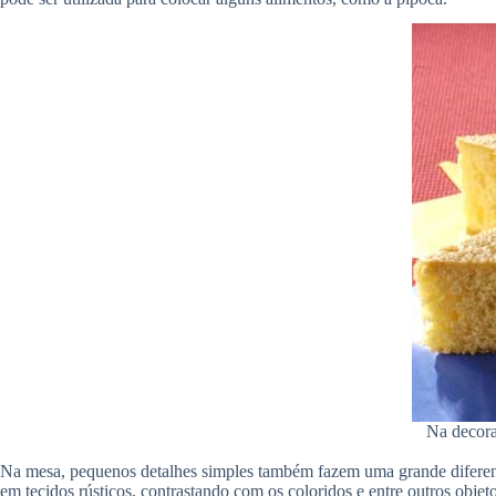
Na decora
Na mesa, pequenos detalhes simples também fazem uma grande diferença
em tecidos rústicos, contrastando com os coloridos e entre outros objet