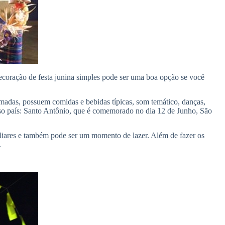
 decoração de festa junina simples pode ser uma boa opção se você
animadas, possuem comidas e bebidas típicas, som temático, danças,
osso país: Santo Antônio, que é comemorado no dia 12 de Junho, São
iliares e também pode ser um momento de lazer. Além de fazer os
.