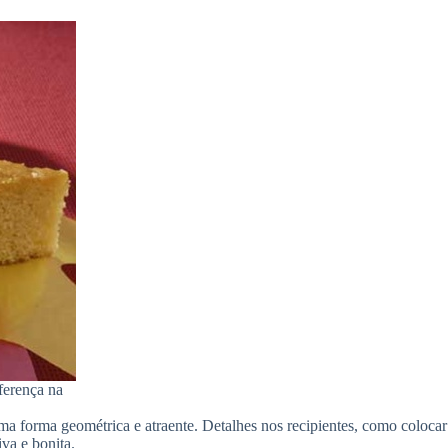
ferença na
a forma geométrica e atraente. Detalhes nos recipientes, como colocar
va e bonita.