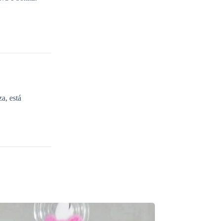
a, está