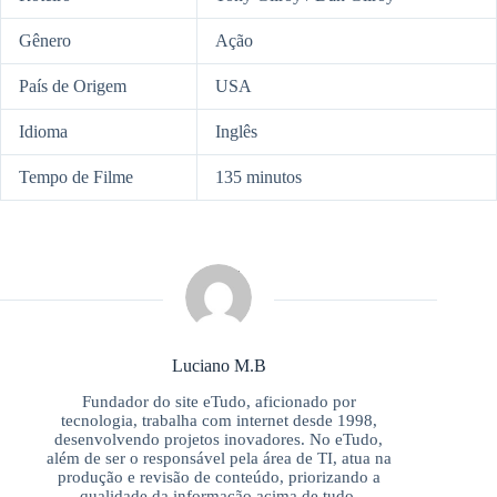
Gênero
Ação
País de Origem
USA
Idioma
Inglês
Tempo de Filme
135 minutos
Luciano M.B
Fundador do site eTudo, aficionado por
tecnologia, trabalha com internet desde 1998,
desenvolvendo projetos inovadores. No eTudo,
além de ser o responsável pela área de TI, atua na
produção e revisão de conteúdo, priorizando a
qualidade da informação acima de tudo.