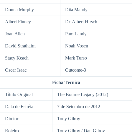
Donna Murphy
Dita Mandy
Albert Finney
Dr. Albert Hirsch
Joan Allen
Pam Landy
David Strathairn
Noah Vosen
Stacy Keach
Mark Turso
Oscar Isaac
Outcome-3
Ficha Técnica
Título Original
The Bourne Legacy (2012)
Data de Estréia
7 de Setembro de 2012
Diretor
Tony Gilroy
Roteiro
Tony Gilroy / Dan Gilroy