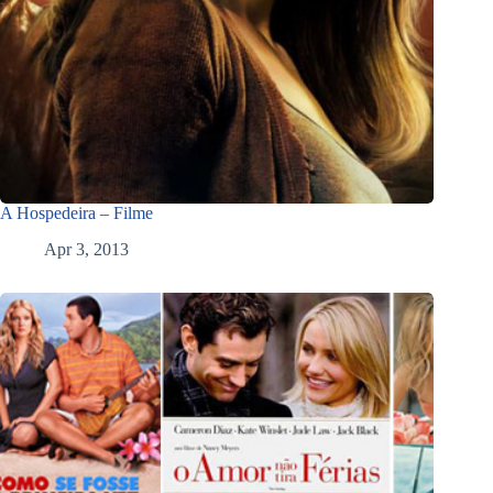
A Hospedeira – Filme
Apr 3, 2013