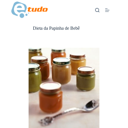
Skip
to
content
Dieta da Papinha de Bebê
ANÚNCIOS