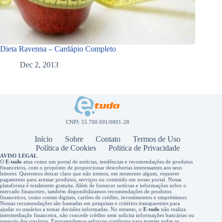
Dieta Ravenna – Cardápio Completo
Dec 2, 2013
CNPJ: 55.700.691/0001-28
Início
Sobre
Contato
Termos de Uso
Política de Cookies
Politica de Privacidade
AVISO LEGAL
O
E-tudo
atua como um portal de notícias, tendências e recomendações de produtos
financeiros, com o propósito de proporcionar descobertas interessantes aos seus
leitores. Queremos deixar claro que não iremos, em momento algum, requerer
pagamento para acessar produtos, serviços ou conteúdo em nosso portal. Nossa
plataforma é totalmente gratuita. Além de fornecer notícias e informações sobre o
mercado financeiro, também disponibilizamos recomendações de produtos
financeiros, como contas digitais, cartões de crédito, investimentos e empréstimos.
Nossas recomendações são baseadas em pesquisas e critérios transparentes para
ajudar os usuários a tomar decisões informadas. No entanto, o
E-tudo
não realiza
intermediação financeira, não concede crédito nem solicita informações bancárias ou
pessoais dos usuários. Empreendemos esforços contínuos para manter todas as