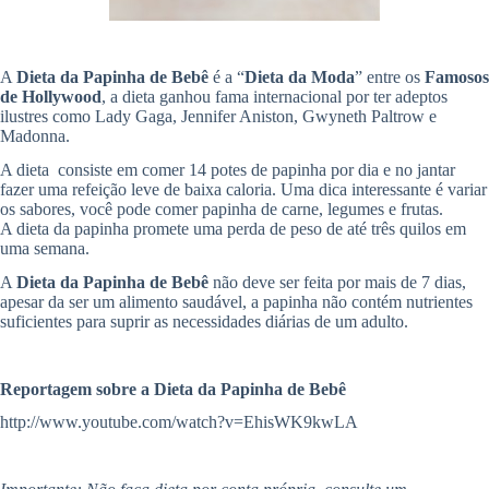
A
Dieta da Papinha de Bebê
é a “
Dieta da Moda
” entre os
Famosos
de Hollywood
, a dieta ganhou fama internacional por ter adeptos
ilustres como Lady Gaga, Jennifer Aniston, Gwyneth Paltrow e
Madonna.
A dieta consiste em comer 14 potes de papinha por dia e no jantar
fazer uma refeição leve de baixa caloria. Uma dica interessante é variar
os sabores, você pode comer papinha de carne, legumes e frutas.
A dieta da papinha promete uma perda de peso de até três quilos em
uma semana.
A
Dieta da Papinha de Bebê
não deve ser feita por mais de 7 dias,
apesar da ser um alimento saudável, a papinha não contém nutrientes
suficientes para suprir as necessidades diárias de um adulto.
Reportagem sobre a Dieta da Papinha de Bebê
http://www.youtube.com/watch?v=EhisWK9kwLA