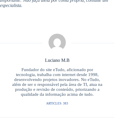
Importante: Não faça dieta por conta própria, consulte um
especialista.
Luciano M.B
Fundador do site eTudo, aficionado por
tecnologia, trabalha com internet desde 1998,
desenvolvendo projetos inovadores. No eTudo,
além de ser o responsável pela área de TI, atua na
produção e revisão de conteúdo, priorizando a
qualidade da informação acima de tudo.
ARTICLES: 383