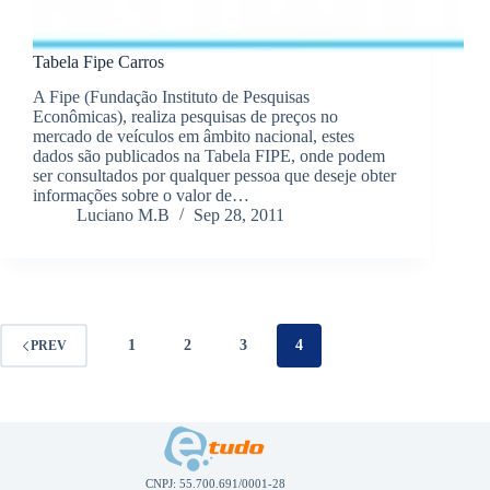
Tabela Fipe Carros
A Fipe (Fundação Instituto de Pesquisas
Econômicas), realiza pesquisas de preços no
mercado de veículos em âmbito nacional, estes
dados são publicados na Tabela FIPE, onde podem
ser consultados por qualquer pessoa que deseje obter
informações sobre o valor de…
Luciano M.B
Sep 28, 2011
1
2
3
4
PREV
CNPJ: 55.700.691/0001-28