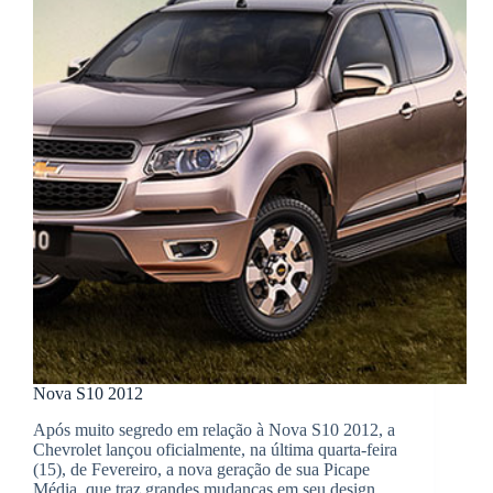
Nova S10 2012
Após muito segredo em relação à Nova S10 2012, a
Chevrolet lançou oficialmente, na última quarta-feira
(15), de Fevereiro, a nova geração de sua Picape
Média, que traz grandes mudanças em seu design,