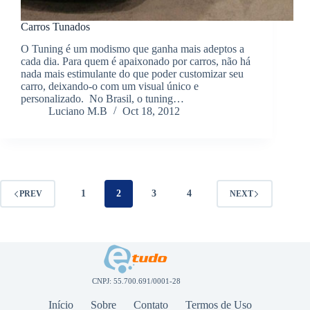
Carros Tunados
O Tuning é um modismo que ganha mais adeptos a
cada dia. Para quem é apaixonado por carros, não há
nada mais estimulante do que poder customizar seu
carro, deixando-o com um visual único e
personalizado. No Brasil, o tuning…
Luciano M.B
Oct 18, 2012
1
2
3
4
PREV
NEXT
CNPJ: 55.700.691/0001-28
Início
Sobre
Contato
Termos de Uso