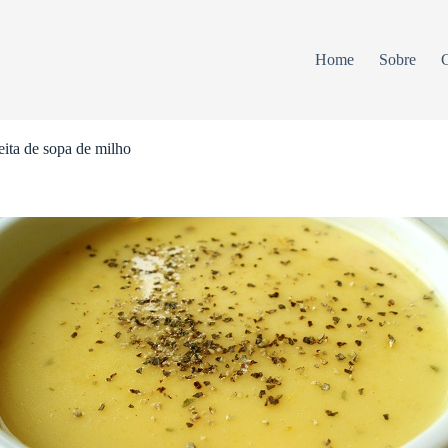
Home
Sobre
C
ita de sopa de milho
ANÚNCIOS