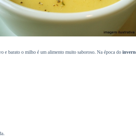
tivo e barato o milho é um alimento muito saboroso. Na época do
invern
da.