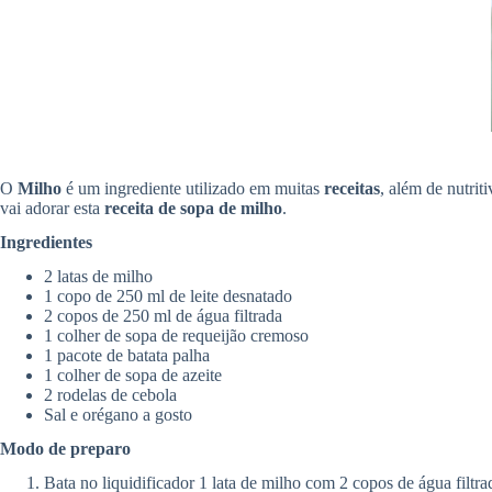
O
Milho
é um ingrediente utilizado em muitas
receitas
, além de nutri
vai adorar esta
receita de sopa de milho
.
Ingredientes
2 latas de milho
1 copo de 250 ml de leite desnatado
2 copos de 250 ml de água filtrada
1 colher de sopa de requeijão cremoso
1 pacote de batata palha
1 colher de sopa de azeite
2 rodelas de cebola
Sal e orégano a gosto
Modo de preparo
Bata no liquidificador 1 lata de milho com 2 copos de água filtra