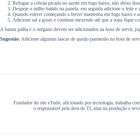
Refogue a cebola picada no azeite em fogo baixo, não deixe dou
Despeje o milho batido na panela, em seguida adicione o leite e a
Quando estiver começando a ferver mantenha em fogo baixo e adi
Adicione sal a gosto e continue mexendo até que a sopa fique c
A batata palha e o orégano devem ser adicionados na hora de servir, j
Sugestão
: Adicione algumas lascas de queijo parmesão na hora de serv
Fundador do site eTudo, aficionado por tecnologia, trabalha co
o responsável pela área de TI, atua na produção e rev