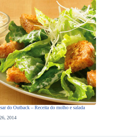
sar do Outback – Receita do molho e salada
26, 2014