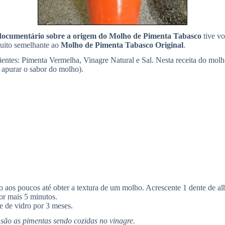
documentário sobre a origem do Molho de Pimenta Tabasco
tive vo
muito semelhante ao
Molho de Pimenta Tabasco Original
.
ntes: Pimenta Vermelha, Vinagre Natural e Sal. Nesta receita do molho
 apurar o sabor do molho).
o aos poucos até obter a textura de um molho. Acrescente 1 dente de a
or mais 5 minutos.
e de vidro por 3 meses.
ão as pimentas sendo cozidas no vinagre.