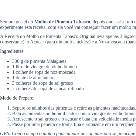
Sempre gostei do
Molho de Pimenta Tabasco
, depois que assisti um
experimente esta receita, com ela você vai conseguir fazer um molho 
A Receita do Molho de Pimenta Tabasco Original leva apenas 3 ingredie
conservante), o Açúcar (para diminuir a acidez) e a Noz-moscada (para
Ingredientes
300 g de pimenta Malagueta
1 litro de vinagre de vinho branco
1 colher de sopa de noz-moscada
1 dente de alho inteiro
3 colheres de sopa de sal grosso
2 colheres de sopa de açúcar refinado
Modo de Preparo
Separe os talinhos das pimentas e retire as pimentas machucadas.
Bata as pimentas no liquidificador com o vinagre de vinho branc
Acrescente o sal grosso e o açúcar e bata em velocidade média p
Passe por uma peneira de trama fina e armazene em um recipient
OBS: Com o tempo o molho pode mudar de cor, mas não se preocupe s