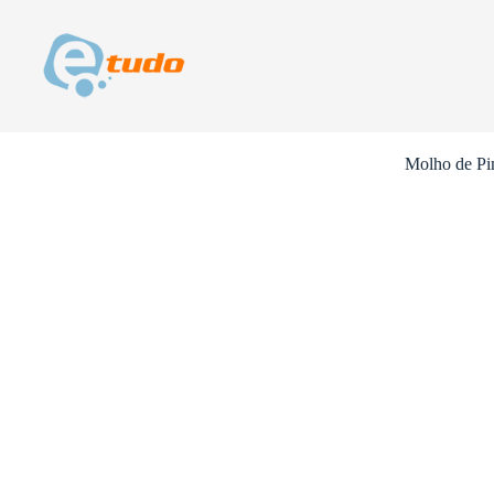
Skip
to
content
Molho de Pi