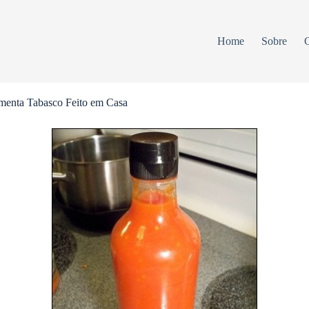
Home
Sobre
C
menta Tabasco Feito em Casa
ANÚNCIOS