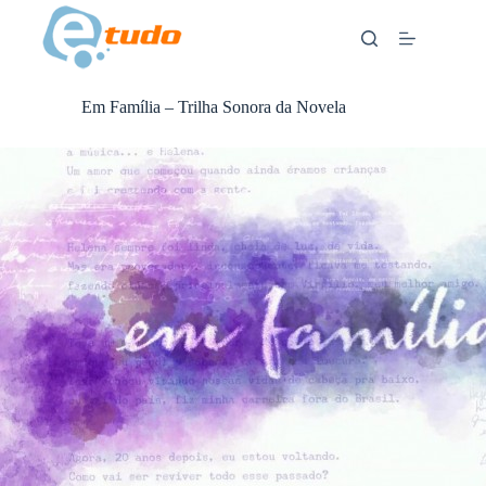
Skip
to
content
Em Família – Trilha Sonora da Novela
ANÚNCIOS