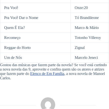
Pra Você
Onze:20
Pra Você Dar o Nome
Tó Brandileone
Quem É Ela?
Marco & Mário
Recomeço
Totonho Villeroy
Reggae do Horto
Zignal
Um de Nós
Marcelo Jeneci
Gostou das músicas que fazem parte da novela? Se você está curtindo
a nova novela das 9, aproveite e confira quem são os atores e atrizes
que fazem parte do
Elenco de Em Família
, a nova novela de Manoel
Carlos.