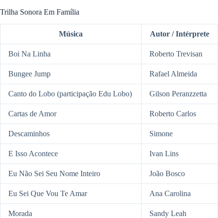
Trilha Sonora Em Família
Música
Autor / Intérprete
Boi Na Linha
Roberto Trevisan
Bungee Jump
Rafael Almeida
Canto do Lobo (participação Edu Lobo)
Gilson Peranzzetta
Cartas de Amor
Roberto Carlos
Descaminhos
Simone
E Isso Acontece
Ivan Lins
Eu Não Sei Seu Nome Inteiro
João Bosco
Eu Sei Que Vou Te Amar
Ana Carolina
Morada
Sandy Leah