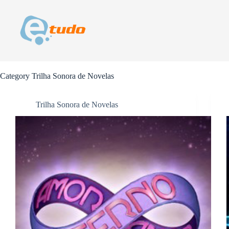
Skip
to
content
Category
Trilha Sonora de Novelas
Trilha Sonora de Novelas