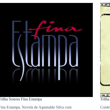
Trilha Sonora Fina Estampa
Trilh
Fina Estampa, Novela de Aguinaldo Silva com
Corde