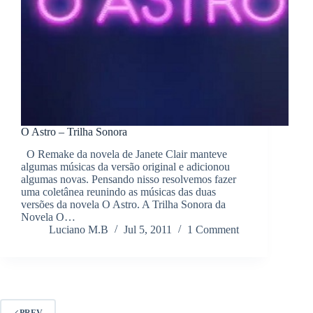
O Astro – Trilha Sonora
O Remake da novela de Janete Clair manteve
algumas músicas da versão original e adicionou
algumas novas. Pensando nisso resolvemos fazer
uma coletânea reunindo as músicas das duas
versões da novela O Astro. A Trilha Sonora da
Novela O…
Luciano M.B
Jul 5, 2011
1 Comment
PREV