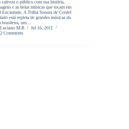
 cativou o público com sua história,
nagens e as belas músicas que tocam em
l Encantado. A Trilha Sonora de Cordel
ado está repleta de grandes músicas da
a brasileira, um…
Luciano M.B
Jul 16, 2011
2 Comments