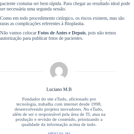
paciente costuma ser bem rápida. Para chegar ao resultado ideal pode
ser necessária uma segunda sessão.
Como em todo procedimento cirúrgico, os riscos existem, mas são
raras as complicações referentes à Bioplastia.
Não vamos colocar
Fotos de Antes e Depois
, pois não temos
autorização para publicar fotos de pacientes.
Luciano M.B
Fundador do site eTudo, aficionado por
tecnologia, trabalha com internet desde 1998,
desenvolvendo projetos inovadores. No eTudo,
além de ser o responsável pela área de TI, atua na
produção e revisão de conteúdo, priorizando a
qualidade da informação acima de tudo.
ARTICLES: 383