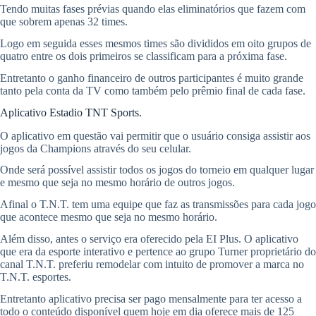
Tendo muitas fases prévias quando elas eliminatórios que fazem com
que sobrem apenas 32 times.
Logo em seguida esses mesmos times são divididos em oito grupos de
quatro entre os dois primeiros se classificam para a próxima fase.
Entretanto o ganho financeiro de outros participantes é muito grande
tanto pela conta da TV como também pelo prêmio final de cada fase.
Aplicativo Estadio TNT Sports.
O aplicativo em questão vai permitir que o usuário consiga assistir aos
jogos da Champions através do seu celular.
Onde será possível assistir todos os jogos do torneio em qualquer lugar
e mesmo que seja no mesmo horário de outros jogos.
Afinal o T.N.T. tem uma equipe que faz as transmissões para cada jogo
que acontece mesmo que seja no mesmo horário.
Além disso, antes o serviço era oferecido pela EI Plus. O aplicativo
que era da esporte interativo e pertence ao grupo Turner proprietário do
canal T.N.T. preferiu remodelar com intuito de promover a marca no
T.N.T. esportes.
Entretanto aplicativo precisa ser pago mensalmente para ter acesso a
todo o conteúdo disponível quem hoje em dia oferece mais de 125