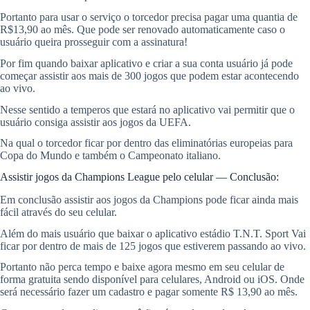
Portanto para usar o serviço o torcedor precisa pagar uma quantia de
R$13,90 ao mês. Que pode ser renovado automaticamente caso o
usuário queira prosseguir com a assinatura!
Por fim quando baixar aplicativo e criar a sua conta usuário já pode
começar assistir aos mais de 300 jogos que podem estar acontecendo
ao vivo.
Nesse sentido a temperos que estará no aplicativo vai permitir que o
usuário consiga assistir aos jogos da UEFA.
Na qual o torcedor ficar por dentro das eliminatórias europeias para
Copa do Mundo e também o Campeonato italiano.
Assistir jogos da Champions League pelo celular — Conclusão:
Em conclusão assistir aos jogos da Champions pode ficar ainda mais
fácil através do seu celular.
Além do mais usuário que baixar o aplicativo estádio T.N.T. Sport Vai
ficar por dentro de mais de 125 jogos que estiverem passando ao vivo.
Portanto não perca tempo e baixe agora mesmo em seu celular de
forma gratuita sendo disponível para celulares, Android ou iOS. Onde
será necessário fazer um cadastro e pagar somente R$ 13,90 ao mês.