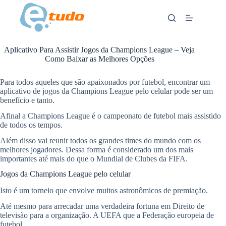
Skip
to
content
Aplicativo Para Assistir Jogos da Champions League – Veja
Como Baixar as Melhores Opções
ANÚNCIOS
Para todos aqueles que são apaixonados por futebol, encontrar um
aplicativo de jogos da Champions League pelo celular pode ser um
benefício e tanto.
Afinal a Champions League é o campeonato de futebol mais assistido
de todos os tempos.
Além disso vai reunir todos os grandes times do mundo com os
melhores jogadores. Dessa forma é considerado um dos mais
importantes até mais do que o Mundial de Clubes da FIFA.
Jogos da Champions League pelo celular
Isto é um torneio que envolve muitos astronômicos de premiação.
Até mesmo para arrecadar uma verdadeira fortuna em Direito de
televisão para a organização. A UEFA que a Federação europeia de
futebol.