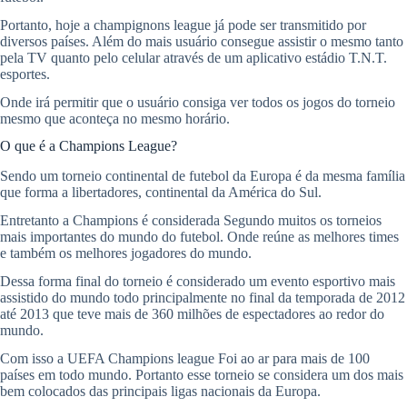
Portanto, hoje a champignons league já pode ser transmitido por
diversos países. Além do mais usuário consegue assistir o mesmo tanto
pela TV quanto pelo celular através de um aplicativo estádio T.N.T.
esportes.
Onde irá permitir que o usuário consiga ver todos os jogos do torneio
mesmo que aconteça no mesmo horário.
O que é a Champions League?
Sendo um torneio continental de futebol da Europa é da mesma família
que forma a libertadores, continental da América do Sul.
Entretanto a Champions é considerada Segundo muitos os torneios
mais importantes do mundo do futebol. Onde reúne as melhores times
e também os melhores jogadores do mundo.
Dessa forma final do torneio é considerado um evento esportivo mais
assistido do mundo todo principalmente no final da temporada de 2012
até 2013 que teve mais de 360 milhões de espectadores ao redor do
mundo.
Com isso a UEFA Champions league Foi ao ar para mais de 100
países em todo mundo. Portanto esse torneio se considera um dos mais
bem colocados das principais ligas nacionais da Europa.