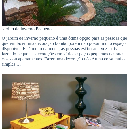
Jardim de Inverno Pequeno
O jardim de inverno pequeno é uma ótima opção para as pessoas que
querem fazer uma decoração bonita, porém não possui muito espaço
disponível. Está muito na moda, as pessoas estão cada vez mais
fazendo pequenas decorações em vários espaços pequenos nas suas
casas ou apartamentos. Fazer uma decoração não é uma coisa muito
simples,…