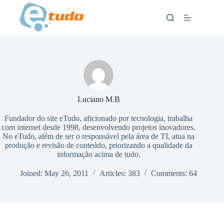
Skip
to
content
Luciano M.B
Fundador do site eTudo, aficionado por tecnologia, trabalha
com internet desde 1998, desenvolvendo projetos inovadores.
No eTudo, além de ser o responsável pela área de TI, atua na
produção e revisão de conteúdo, priorizando a qualidade da
informação acima de tudo.
Joined: May 26, 2011
Articles: 383
Comments: 64