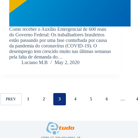
Como receber o Auxílio Emergencial de 600 reais
do Governo Federal: Os trabalhadores brasileiros
estão passando por uma fase conturbada por causa
da pandemia do coronavírus (COVID-19). O
desemprego tem crescido muito nas últimas semanas
pela falta de demanda do…
Luciano M.B
May 2, 2020
1
2
3
4
5
6
…
PREV